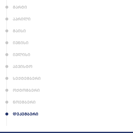
მარტი
აპრილი
მაისი
ივნისი
ივლისი
აგვისტო
სექტემბერი
ოქტომბერი
ნოემბერი
დეკემბერი