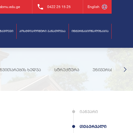
abmu.edu.ge
0422 25 15 25
English
ამკვლევი
პოსტდიპლომური განათლება
ინტერნაციონალიზაცია
ი
ანვითარების ხედვა
სტრუქტურა
უნივერსიტეტის მ
ტიკა
და პერსონალი
იანვარი
თებერვალი