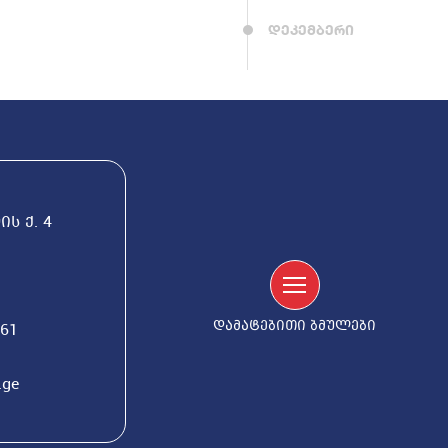
დეკემბერი
ს ქ. 4
დამატებითი ბმულები
561
.ge