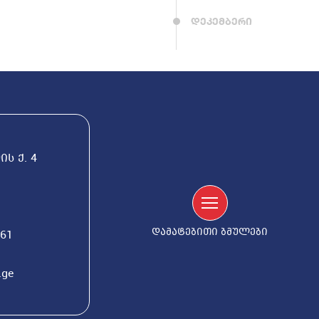
დეკემბერი
ს ქ. 4
დამატებითი ბმულები
561
.ge