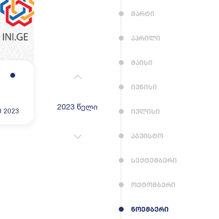
მარტი
აპრილი
მაისი
ივნისი
2023 წელი
2022 წელი
2024 წე
ივლისი
ე 2023
აგვისტო
სექტემბერი
ოქტომბერი
ნოემბერი