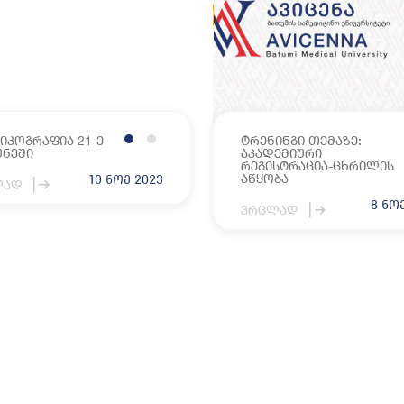
ოცესის მარეგულირებელი წესი
არება
მხარდაჭერა
იდიული ცნობარი
 თვითმმართველობა
ერეა
ა კულტურული აქტივობები
ხლეები
იკოგრაფია 21-ე
ტრენინგი თემაზე:
უნეში
აკადემიური
ისძიებები
რეგისტრაცია-ცხრილის
აწყობა
10 ნოე 2023
ლად
8 ნო
ვრცლად