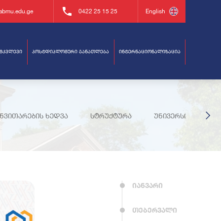
abmu.edu.ge
0422 25 15 25
English
ამკვლევი
პოსტდიპლომური განათლება
ინტერნაციონალიზაცია
ი
ანვითარების ხედვა
სტრუქტურა
უნივერსიტეტის მ
ტიკა
და პერსონალი
იანვარი
თებერვალი