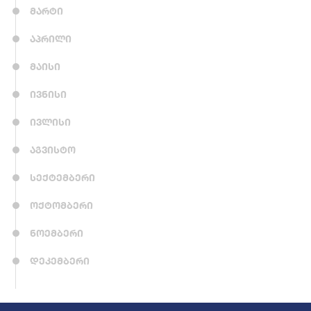
მარტი
აპრილი
მაისი
ივნისი
ივლისი
აგვისტო
სექტემბერი
ოქტომბერი
ნოემბერი
დეკემბერი