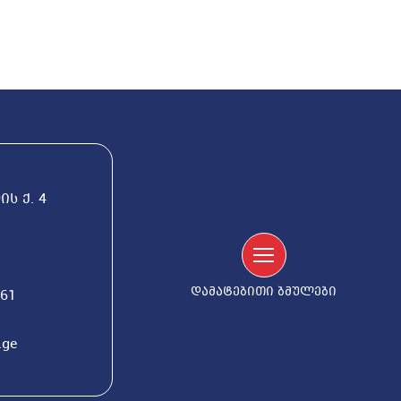
ს ქ. 4
დამატებითი ბმულები
561
.ge