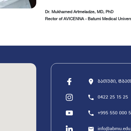
Dr. Mukhamed Artmeladze, MD, PhD
Rector of AVICENNA - Batumi Medical Univers
ბათუმი, ტბეთი
0422 25 15 25
+995 550 000 
info@abmu.edu