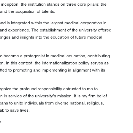
nception, the institution stands on three core pillars: the
and the acquisition of talents.
d is integrated within the largest medical corporation in
and experience. The establishment of the university offered
enges and insights into the education of future medical
to become a protagonist in medical education, contributing
. In this context, the internationalization policy serves as
tted to promoting and implementing in alignment with its
cognize the profound responsibility entrusted to me to
n service of the university’s mission. It is my firm belief
s to unite individuals from diverse national, religious,
 to save lives.
e.