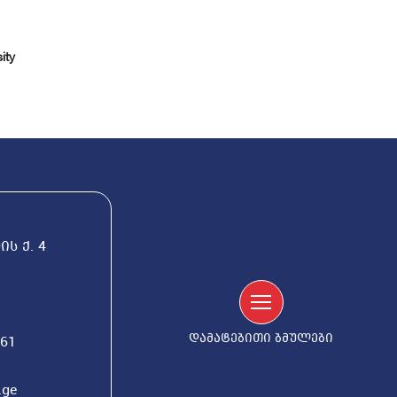
ity
ს ქ. 4
დამატებითი ბმულები
561
.ge