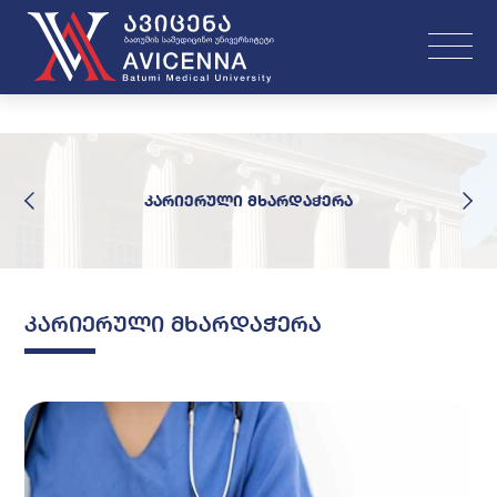
კარიერული მხარდაჭერა
კარიერული მხარდაჭერა