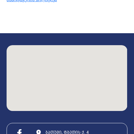
ბათუმი, ტბეთის ქ. 4