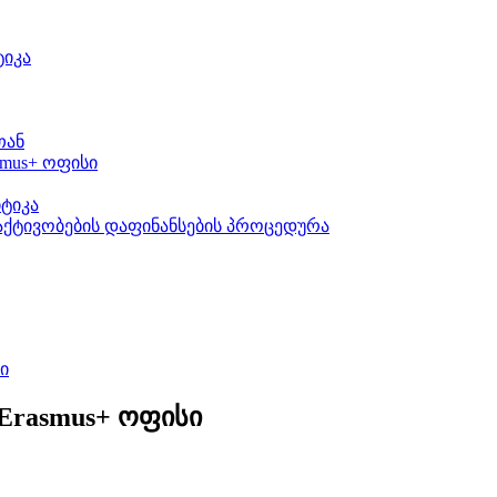
ტიკა
თან
mus+ ოფისი
ტიკა
აქტივობების დაფინანსების პროცედურა
ი
Erasmus+ ოფისი