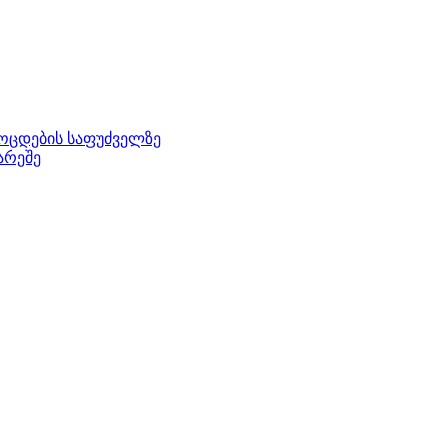
მოცდების საფუძველზე
არეშე