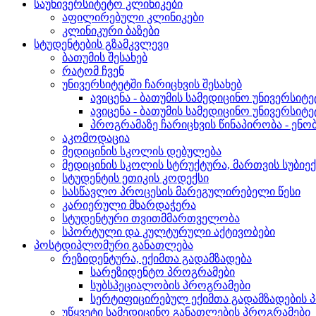
საუნივერსიტეტო კლინიკები
აფილირებული კლინიკები
კლინიკური ბაზები
სტუდენტების გზამკვლევი
ბათუმის შესახებ
რატომ ჩვენ
უნივერსიტეტში ჩარიცხვის შესახებ
ავიცენა - ბათუმის სამედიცინო უნივერსი
ავიცენა - ბათუმის სამედიცინო უნივერსი
პროგრამაზე ჩარიცხვის წინაპირობა - ენო
აკომოდაცია
მედიცინის სკოლის დებულება
მედიცინის სკოლის სტრუქტურა, მართვის სუბიე
სტუდენტის ეთიკის კოდექსი
სასწავლო პროცესის მარეგულირებელი წესი
კარიერული მხარდაჭერა
სტუდენტური თვითმმართველობა
სპორტული და კულტურული აქტივობები
პოსტდიპლომური განათლება
რეზიდენტურა, ექიმთა გადამზადება
სარეზიდენტო პროგრამები
სუბსპეციალობის პროგრამები
სერტიფიცირებულ ექიმთა გადამზადების 
უწყვეტი სამედიცინო განათლების პროგრამები