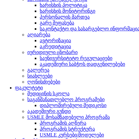
ხარისხის პოლიტიკა
ხარისხის მონიტორინგი
პერსონალის მართვა
გარე შეფასება
საკონტაქტო და სასარგებლო ინფორმაცი
აღიარება
ავტორიზაცია
აკრედიტაცია
იურიდიული ცნობარი
საუნივერსიტეტო რეგულაციები
აკადემიური საბჭოს დადგენილებები
გალერეა
სიახლეები
ღონისძიებები
ფაკულტეტი
მედიცინის სკოლა
საგანმანათლებლო პროგრამები
დიპლომირებული მედიკოსი
აკადემიური გუნდი
USMLE მოსამზადებელი პროგრამა
პროგრამის აღწერა
პროგრამის სტრუქტურა
USMLE კურსები/მოდულები