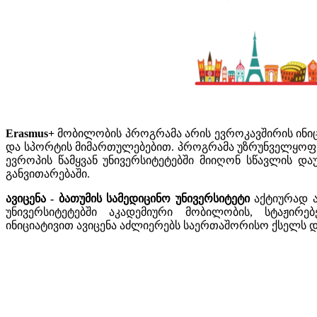
Erasmus+
მობილობის პროგრამა არის ევროკავშირის ინიც
და სპორტის მიმართულებებით. პროგრამა უზრუნველყოფს
ევროპის წამყვან უნივერსიტეტებში მიიღონ სწავლის დ
განვითარებაში.
ავიცენა - ბათუმის სამედიცინო უნივერსიტეტი
აქტიურად 
უნივერსიტეტებში აკადემიური მობილობის, სტაჟირე
ინიციატივით ავიცენა აძლიერებს საერთაშორისო ქსელს დ