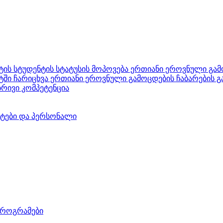
ტეტის სტუდენტის სტატუსის მოპოვება ერთიანი ეროვნული გა
ტეტში ჩარიცხვა ერთიანი ეროვნული გამოცდების ჩაბარების გ
ბრივი კომპეტენცია
ქტები და პერსონალი
პროგრამები