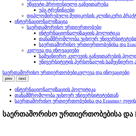
უწყვეტი პროფესიული განვითარება
უპგ ტრენინგები
დიპლომირებული მედიკოსის კლინიკური პრაქ
ინტერნაციონალიზაცია
საერთაშორისო ურთიერთობები
ინტერნაციონალიზაციის პოლიტიკა
თანამშრომლობა უცხოურ უნივერსიტეტებ
საერთაშორისო ურთიერთობებისა და Eras
კვლევა და ინოვაციები
სამეცნიერო კვლევის განვითარების პოლი
უნივერსიტეტის პერსონალის სამეცნიერო 
საერთაშორისო ურთიერთობები
კვლევა და ინოვაციები
prev
next
ინტერნაციონალიზაციის პოლიტიკა
თანამშრომლობა უცხოურ უნივერსიტეტებთან
საერთაშორისო ურთიერთობებისა და Erasmus+ ოფის
საერთაშორისო ურთიერთობებისა და 