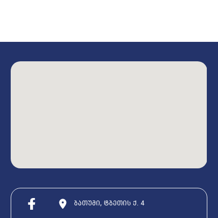
ბათუმი, ტბეთის ქ. 4