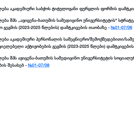
ოცესის მარეგულირებელი წესი
არება
ება აკადემიური საბჭოს ტიტულოვანი ფურცლის ფორმის დამტკი
მხარდაჭერა
იდიული ცნობარი
ბა შპს ,,ავიცენა-ბათუმის სამედიცინო უნივერსიტეტის“ სტრატე
 თვითმმართველობა
 გეგმის (2023-2025 წლების) დამტკიცების თაობაზე -
№01-07/06
ერეა
ა კულტურული აქტივობები
ება აკადემიური პერსონალის სამეცნიერო/შემოქმედებითი/საშე
ხლეები
იელებელი აქტივობების გეგმის (2023-2025 წლები) დამტკიცების
ისძიებები
ება შპს ავიცენა-ბათუმის სამედიცინო უნივერსიტეტის სოციალური
ის შესახებ -
№01-07/08