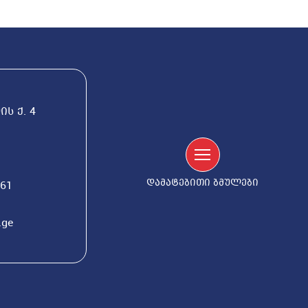
ს ქ. 4
დამატებითი ბმულები
561
.ge