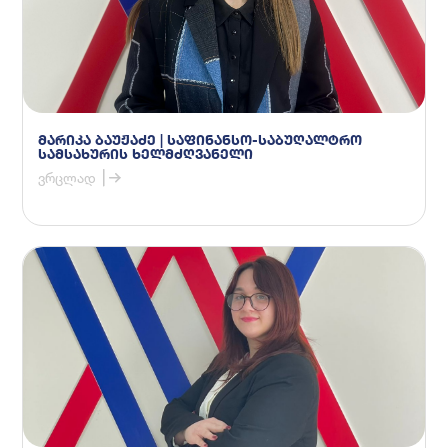
მარიკა ბაუჟაძე | საფინანსო-საბუღალტრო
სამსახურის ხელმძღვანელი
ვრცლად