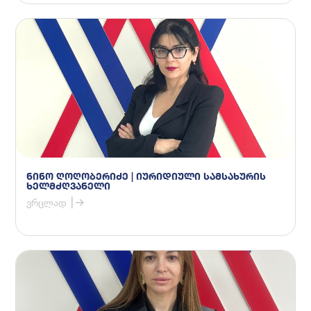
ნინო ღოღობერიძე | იურიდიული სამსახურის
ხელმძღვანელი
ვრცლად