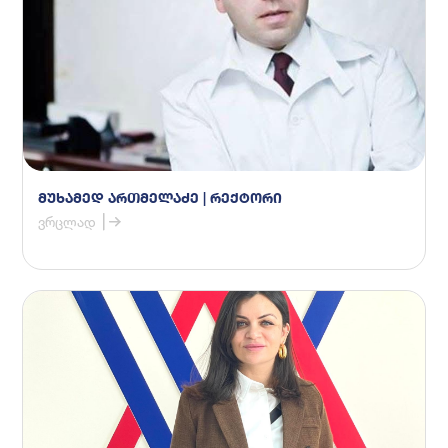
მუხამედ ართმელაძე | რექტორი
ვრცლად