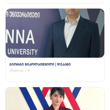
გიორგი ნიკოლაიშვილი | დეკანი
ვრცლად