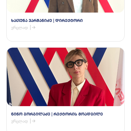
ხათუნა ვარშანიძე | დირექტორი
ვრცლად
ნინო გორგილაძე | რექტორის მოადგილე
ვრცლად