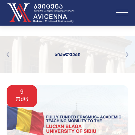
სიახლეები
9
ოქტ