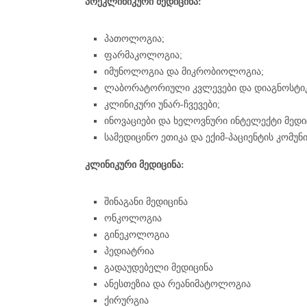
პრეკლინიკური მედიცინა:
ღონისძიებები
სპორტული
და
კულტურული
პათოლოგია;
აქტივობები
ფარმაკოლოგია;
იმუნოლოგია და მიკრობიოლოგია;
ლაბორატორიული კვლევები და დიაგნოსტიკ
კლინიკური უნარ-ჩვევები;
ინოვაციები და ხელოვნური ინტელექტი მედი
სამედიცინო ეთიკა და ექიმ-პაციენტის კომუნი
კლინიკური მედიცინა:
შინაგანი მედიცინა
ონკოლოგია
გინეკოლოგია
პედიატრია
გადაუდებელი მედიცინა
ანესთეზია და რეანიმატოლოგია
ქირურგია