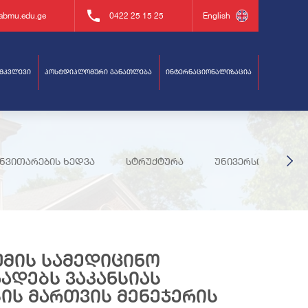
abmu.edu.ge
0422 25 15 25
English
ამკვლევი
პოსტდიპლომური განათლება
ინტერნაციონალიზაცია
ი
ანვითარების ხედვა
სტრუქტურა
უნივერსიტეტის მ
ტიკა
და პერსონალი
თუმის სამედიცინო
ადებს ვაკანსიას
ის მართვის მენეჯერის