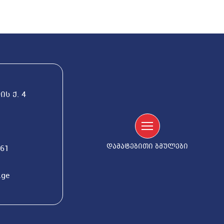
ს ქ. 4
დამატებითი ბმულები
561
.ge