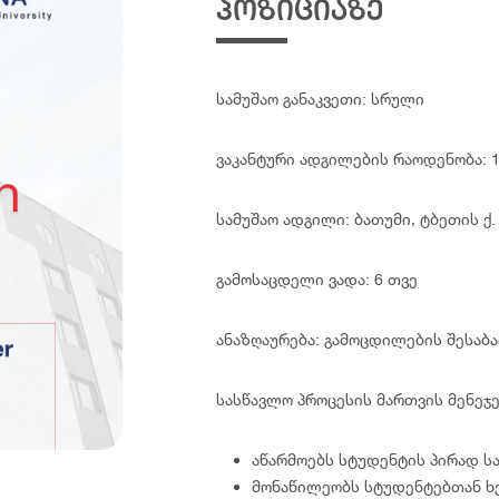
პოზიციაზე
ოცესის მარეგულირებელი წესი
არება
მხარდაჭერა
იდიული ცნობარი
 თვითმმართველობა
სამუშაო განაკვეთი: სრული
ერეა
ა კულტურული აქტივობები
ხლეები
ვაკანტური ადგილების რაოდენობა: 
ისძიებები
სამუშაო ადგილი: ბათუმი, ტბეთის ქ.
გამოსაცდელი ვადა: 6 თვე
ანაზღაურება: გამოცდილების შესაბ
სასწავლო პროცესის მართვის მენეჯე
აწარმოებს სტუდენტის პირად სა
მონაწილეობს სტუდენტებთან ხ