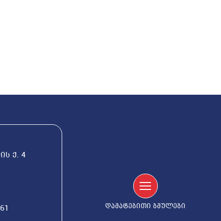
ს ქ. 4
დამატებითი ბმულები
561