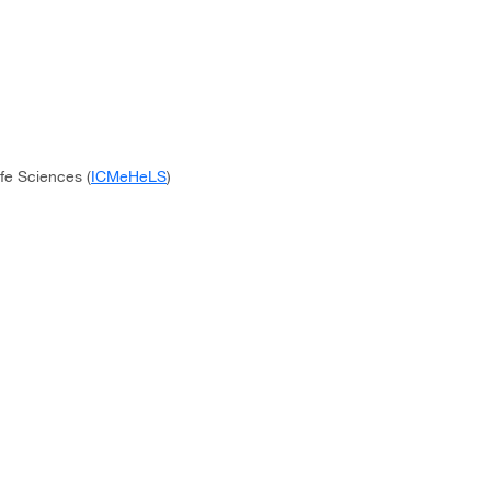
fe Sciences (
ICMeHeLS
)