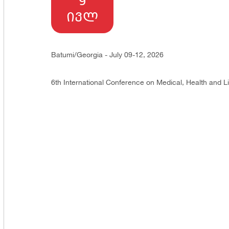
9
ოცესის მარეგულირებელი წესი
არება
ივლ
მხარდაჭერა
იდიული ცნობარი
 თვითმმართველობა
ერეა
Batumi/Georgia - July 09-12, 2026
ა კულტურული აქტივობები
ხლეები
6th International Conference on Medical, Health and Li
ისძიებები