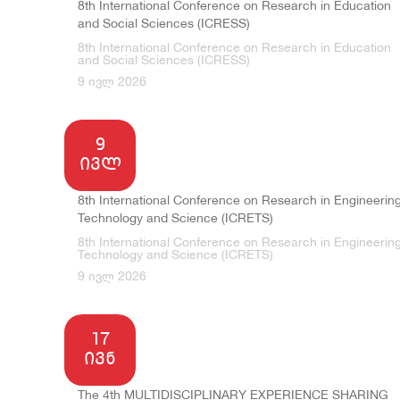
8th International Conference on Research in Education
and Social Sciences (ICRESS)
8th International Conference on Research in Education
and Social Sciences (ICRESS)
9 ივლ 2026
9
ივლ
8th International Conference on Research in Engineering
Technology and Science (ICRETS)
8th International Conference on Research in Engineering
Technology and Science (ICRETS)
9 ივლ 2026
17
ივნ
The 4th MULTIDISCIPLINARY EXPERIENCE SHARING