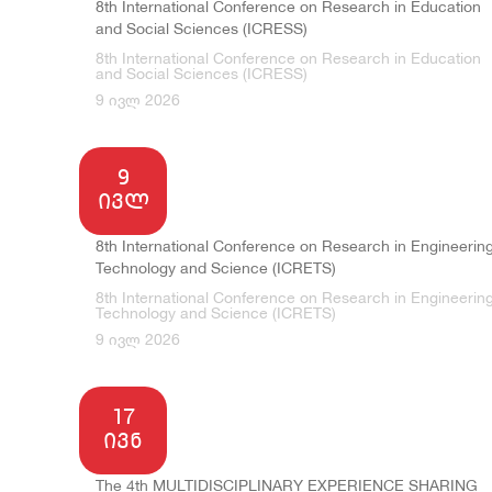
8th International Conference on Research in Education
and Social Sciences (ICRESS)
8th International Conference on Research in Education
and Social Sciences (ICRESS)
9 ივლ 2026
9
ივლ
8th International Conference on Research in Engineering
Technology and Science (ICRETS)
8th International Conference on Research in Engineering
Technology and Science (ICRETS)
9 ივლ 2026
17
ივნ
The 4th MULTIDISCIPLINARY EXPERIENCE SHARING