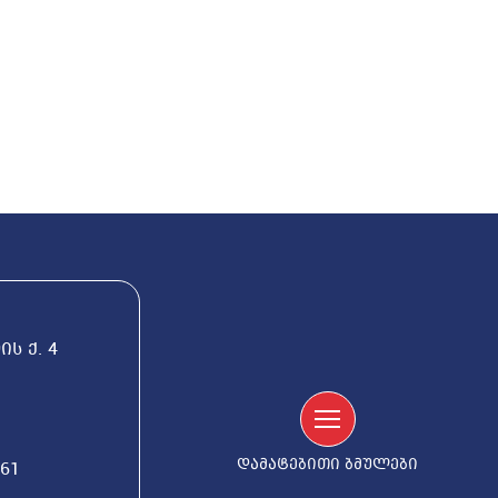
ს ქ. 4
დამატებითი ბმულები
561