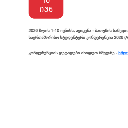
10
ოცესის მარეგულირებელი წესი
არება
ივნ
მხარდაჭერა
იდიული ცნობარი
 თვითმმართველობა
ერეა
2026 წლის 1-10 ივნისს, ავიცენა - ბათუმის სამედ
ა კულტურული აქტივობები
საერთაშორისო სტუდენტური კონფერენცია 2026 (AI
ხლეები
ისძიებები
კონფერენციის დეტალები იხილეთ ბმულზე -
http